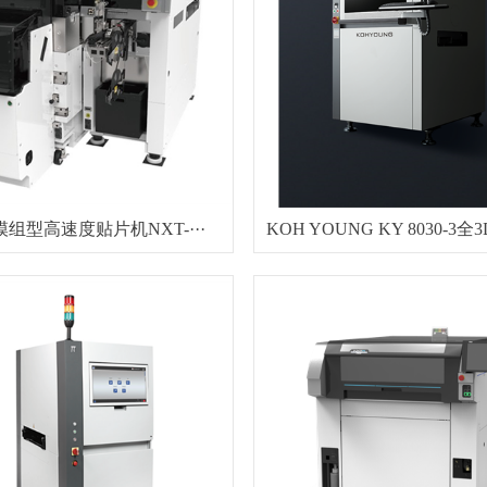
I模组型高速度贴片机NXT-···
KOH YOUNG KY 8030-3全3