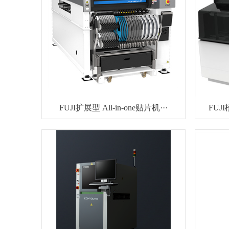
FUJI扩展型 All-in-one贴片机···
FUJ