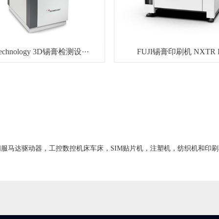
Technology 3D锡膏检测设···
FUJI锡膏印刷机 NXTR 
服马达驱动器，工控数控机床车床，SIM贴片机，注塑机，纺织机和印