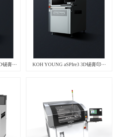
D锡膏···
KOH YOUNG aSPIre3 3D锡膏印···