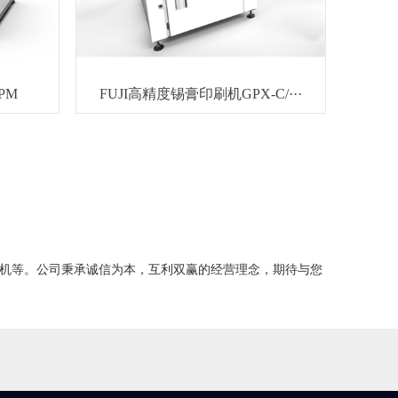
PM
FUJI高精度锡膏印刷机GPX-C/···
刷机等。公司秉承诚信为本，互利双赢的经营理念，期待与您