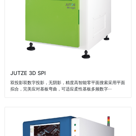
JUTZE 3D SPI
双投影双数字投影，无阴影，精度高智能零平面搜索采用平面
拟合，完美应对基板弯曲，可适应柔性基板多频数字···